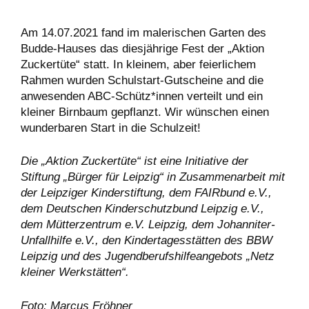
Am 14.07.2021 fand im malerischen Garten des
Budde-Hauses das diesjährige Fest der „Aktion
Zuckertüte“ statt. In kleinem, aber feierlichem
Rahmen wurden Schulstart-Gutscheine and die
anwesenden ABC-Schütz*innen verteilt und ein
kleiner Birnbaum gepflanzt. Wir wünschen einen
wunderbaren Start in die Schulzeit!
Die „Aktion Zuckertüte“ ist eine Initiative der
Stiftung „Bürger für Leipzig“ in Zusammenarbeit mit
der Leipziger Kinderstiftung, dem FAIRbund e.V.,
dem Deutschen Kinderschutzbund Leipzig e.V.,
dem Mütterzentrum e.V. Leipzig, dem Johanniter-
Unfallhilfe e.V., den Kindertagesstätten des BBW
Leipzig und des Jugendberufshilfeangebots „Netz
kleiner Werkstätten“.
Foto: Marcus Fröhner