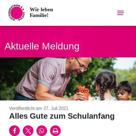
Skip
to
content
Aktuelle Meldung
Foto: Marcus Fröhner
Veröffentlicht am 27. Juli 2021
Alles Gute zum Schulanfang