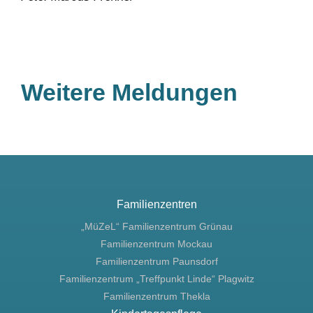
Weitere Meldungen
Familienzentren
„MüZeL“ Familienzentrum Grünau
Familienzentrum Mockau
Familienzentrum Paunsdorf
Familienzentrum „Treffpunkt Linde“ Plagwitz
Familienzentrum Thekla