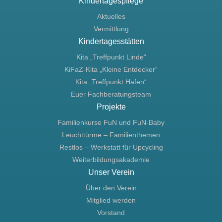
Kindertagespflege
Aktuelles
Vermittlung
Kindertagesstätten
Kita „Treffpunkt Linde“
KiFaZ-Kita „Kleine Entdecker“
Kita „Treffpunkt Hafen“
Euer Fachberatungsteam
Projekte
Familienkurse FuN und FuN-Baby
Leuchttürme – Familienthemen
Restlos – Werkstatt für Upcycling
Weiterbildungsakademie
Unser Verein
Über den Verein
Mitglied werden
Vorstand