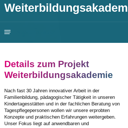
Weiterbildungsakadem
Ansprechpersonen
Über das Projekt
Weiterbildungsangebote
Neu
Details zum Projekt
Weiterbildungsakademie
Nach fast 30 Jahren innovativer Arbeit in der
Familienbildung, pädagogischer Tätigkeit in unseren
Kindertagesstätten und in der fachlichen Beratung von
Tagespflegepersonen wollen wir unsere erprobten
Konzepte und praktischen Erfahrungen weitergeben.
Unser Fokus liegt auf anwendbaren und