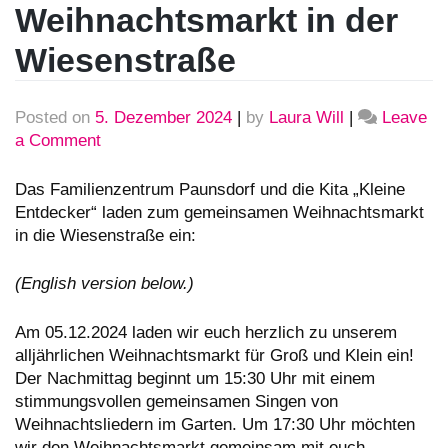
Weihnachtsmarkt in der
Wiesenstraße
Posted on
5. Dezember 2024
|
by
Laura Will
|
Leave
a Comment
on
Weihnachtsmarkt
in
Das Familienzentrum Paunsdorf und die Kita „Kleine
der
Entdecker“ laden zum gemeinsamen Weihnachtsmarkt
Wiesenstraße
in die Wiesenstraße ein:
(English version below.)
Am 05.12.2024 laden wir euch herzlich zu unserem
alljährlichen Weihnachtsmarkt für Groß und Klein ein!
Der Nachmittag beginnt um 15:30 Uhr mit einem
stimmungsvollen gemeinsamen Singen von
Weihnachtsliedern im Garten. Um 17:30 Uhr möchten
wir den Weihnachtsmarkt gemeinsam mit euch