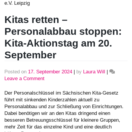
Kitas retten –
Personalabbau stoppen:
Kita-Aktionstag am 20.
September
Posted on
17. September 2024
|
by
Laura Will
|
Leave a Comment
on
Kitas
retten
Der Personalschlüssel im Sächsischen Kita-Gesetz
–
führt mit sinkenden Kinderzahlen aktuell zu
Personalabbau
Personalabbau und zur Schließung von Einrichtungen.
stoppen:
Dabei benötigen wir an den Kitas dringend einen
Kita-
besseren Betreuungsschlüssel für kleinere Gruppen,
Aktionstag
mehr Zeit für das einzelne Kind und eine deutlich