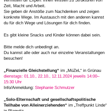
vermitteln dir Expert*innen Wissen zu Strukturen von
Zeit, Macht und Arbeit.
Sie geben dir Anstöße zum Nachdenken und zeigen
konkrete Wege. Im Austausch mit den anderen kannst
du für dich Wege und Lösungen für dich finden.
Es gibt kleine Snacks und Kinder können dabei sein.
Bitte melde dich unbedingt an.
Du kannst alle oder auch nur einzelne Veranstaltungen
besuchen!
„Finanzielle Gleichstellung“
im „MüZeL“ in Grünau
dienstags: 01.10., 22.10., 12.11.2024 jeweils 14:00–
15:30 Uhr
Info/Anmeldung:
Stephanie Schmutzer
„Solo-Elternschaft und gesellschaftspolitische
Teilhabe von Alleinerziehenden“
im „Treffpunkt Linde“
in Plagwitz