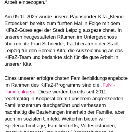
Arbeit einbezogen.“
Am 05.11.2025 wurde unsere Paunsdorfer Kita „Kleine
Entdecker“ bereits zum fünften Mal in Folge mit dem
KiFaZ-Gütesiegel der Stadt Leipzig ausgezeichnet. In
unseren neugestalteten Räumen im Untergeschoss
überreichte Frau Schneider, Fachberaterin der Stadt
Leipzig für den Bereich Kita, die Auszeichnung an das
KiFaZ-Team und bedankte sich für die gute Arbeit in
unserer Kita.
Eines unserer erfolgreichsten Familienbildungsangebote
im Rahmen des KiFaZ-Programms sind die
„FuN“-
Familienkurse
. Diese werden bereits seit 2011
regelmäßig in Kooperation mit unserem angrenzenden
Familienzentrum durchgeführt und verbessern
nachhaltig die Beziehungen innerhalb der Familie, aber
auch im sozialen Umfeld. Weiterhin bieten wir
Spielenachmittage, Familientreffs, Vorlesestunden,