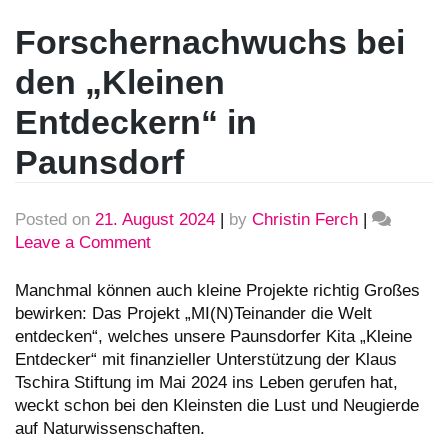
Forschernachwuchs bei
den „Kleinen
Entdeckern“ in
Paunsdorf
Posted on
21. August 2024
|
by
Christin Ferch
|
Leave a Comment
on
Forschernachwuchs
bei
Manchmal können auch kleine Projekte richtig Großes
den
bewirken: Das Projekt „MI(N)Teinander die Welt
„Kleinen
entdecken“, welches unsere Paunsdorfer Kita „Kleine
Entdeckern“
Entdecker“ mit finanzieller Unterstützung der Klaus
in
Tschira Stiftung im Mai 2024 ins Leben gerufen hat,
Paunsdorf
weckt schon bei den Kleinsten die Lust und Neugierde
auf Naturwissenschaften.