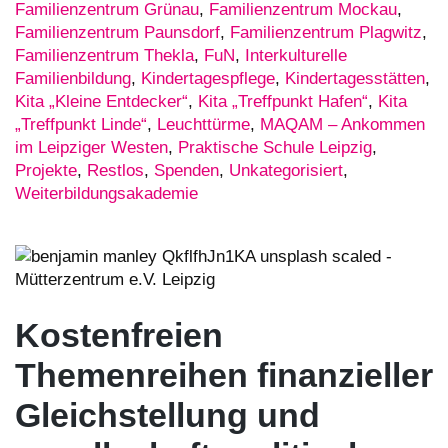
Familienzentrum Grünau
,
Familienzentrum Mockau
,
Familienzentrum Paunsdorf
,
Familienzentrum Plagwitz
,
Familienzentrum Thekla
,
FuN
,
Interkulturelle
Familienbildung
,
Kindertagespflege
,
Kindertagesstätten
,
Kita „Kleine Entdecker“
,
Kita „Treffpunkt Hafen“
,
Kita
„Treffpunkt Linde“
,
Leuchttürme
,
MAQAM – Ankommen
im Leipziger Westen
,
Praktische Schule Leipzig
,
Projekte
,
Restlos
,
Spenden
,
Unkategorisiert
,
Weiterbildungsakademie
Kostenfreien
Themenreihen finanzieller
Gleichstellung und