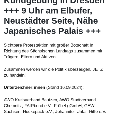
Kundgebung in Dresden
+++ 9 Uhr am Elbufer,
Neustädter Seite, Nähe
Japanisches Palais +++
Sichtbare Protestaktion mit großer Botschaft in
Richtung des Sächsischen Landtags zusammen mit
Trägern, Eltern und Aktiven.
Zusammen werden wir die Politik überzeugen, JETZT
zu handeln!
Unterzeichner:innen
(Stand 16.09.2024):
AWO Kreisverband Bautzen, AWO Stadtverband
Chemnitz, FAIRbund e.V., Fröbel gGmbH, GEW
Sachsen, Huckepack e.V., Johanniter-Unfall-Hilfe e.V.