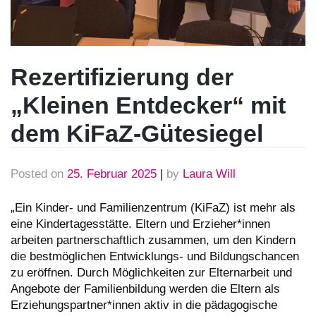
Rezertifizierung der
„Kleinen Entdecker“ mit
dem KiFaZ-Gütesiegel
Posted on
25. Februar 2025
|
by
Laura Will
„Ein Kinder- und Familienzentrum (KiFaZ) ist mehr als
eine Kindertagesstätte. Eltern und Erzieher*innen
arbeiten partnerschaftlich zusammen, um den Kindern
die bestmöglichen Entwicklungs- und Bildungschancen
zu eröffnen. Durch Möglichkeiten zur Elternarbeit und
Angebote der Familienbildung werden die Eltern als
Erziehungspartner*innen aktiv in die pädagogische