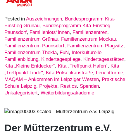
Posted in
Auszeichnungen
,
Bundesprogramm Kita-
Einstieg Grünau
,
Bundesprogramm Kita-Einstieg
Paunsdorf
,
Familienlots*innen
,
Familienzentren
,
Familienzentrum Grünau
,
Familienzentrum Mockau
,
Familienzentrum Paunsdorf
,
Familienzentrum Plagwitz
,
Familienzentrum Thekla
,
FuN
,
Interkulturelle
Familienbildung
,
Kindertagespflege
,
Kindertagesstätten
,
Kita „Kleine Entdecker“
,
Kita „Treffpunkt Hafen“
,
Kita
„Treffpunkt Linde“
,
Kita Potschkaustraße
,
Leuchttürme
,
MAQAM – Ankommen im Leipziger Westen
,
Praktische
Schule Leipzig
,
Projekte
,
Restlos
,
Spenden
,
Unkategorisiert
,
Weiterbildungsakademie
Der Mütterzentrum e.V.