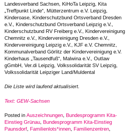
Landesverband Sachsen, KiHoTa Leipzig, Kita
„Treffpunkt Linde“, Mütterzentrum e.V. Leipzig,
Kinderoase, Kinderschutzbund Ortsverband Dresden
e.V., Kinderschutzbund Ortsverband Leipzig e.V.,
Kinderschutzbund RV Freiberg e.V., Kindervereinigung
Chemnitz e.V., Kindervereinigung Dresden e.V.,
Kindervereinigung Leipzig e.V., KJF e.V. Chemnitz,
Kommunalverband Görlitz der Kindervereinigung e.V.
Kinderhaus „Tausendfuß“, Malwina e.V., Outlaw
gGmbH, Ver.di Leipzig, Volkssolidarität SV Leipzig,
Volkssolidarität Leipziger Land/Muldental
Die Liste wird laufend aktualisiert.
Text: GEW-Sachsen
Posted in
Auszeichnungen
,
Bundesprogramm Kita-
Einstieg Grünau
,
Bundesprogramm Kita-Einstieg
Paunsdorf
,
Familienlots*innen
,
Familienzentren
,