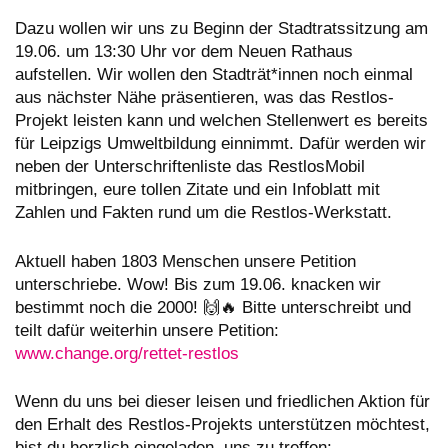
Dazu wollen wir uns zu Beginn der Stadtratssitzung am
19.06. um 13:30 Uhr vor dem Neuen Rathaus
aufstellen. Wir wollen den Stadträt*innen noch einmal
aus nächster Nähe präsentieren, was das Restlos-
Projekt leisten kann und welchen Stellenwert es bereits
für Leipzigs Umweltbildung einnimmt. Dafür werden wir
neben der Unterschriftenliste das RestlosMobil
mitbringen, eure tollen Zitate und ein Infoblatt mit
Zahlen und Fakten rund um die Restlos-Werkstatt.
Aktuell haben 1803 Menschen unsere Petition
unterschriebe. Wow! Bis zum 19.06. knacken wir
bestimmt noch die 2000! 🙌🔥 Bitte unterschreibt und
teilt dafür weiterhin unsere Petition:
www.change.org/rettet-restlos
Wenn du uns bei dieser leisen und friedlichen Aktion für
den Erhalt des Restlos-Projekts unterstützen möchtest,
bist du herzlich eingeladen, uns zu treffen: