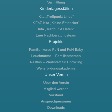
Vermittlung
Kindertagesstätten
Kita „Treffpunkt Linde“
KiFaZ-Kita „Kleine Entdecker“
Kita „Treffpunkt Hafen“
Euer Fachberatungsteam
Projekte
Familienkurse FuN und FuN-Baby
Leuchttürme – Familienthemen
Restlos – Werkstatt für Upcycling
Weiterbildungsakademie
Unser Verein
Über den Verein
Mitglied werden
Vorstand
Ansprechpersonen
Downloads