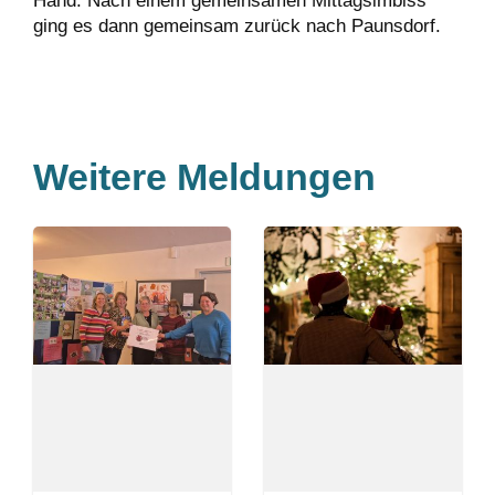
Hand. Nach einem gemeinsamen Mittagsimbiss
ging es dann gemeinsam zurück nach Paunsdorf.
Weitere Meldungen