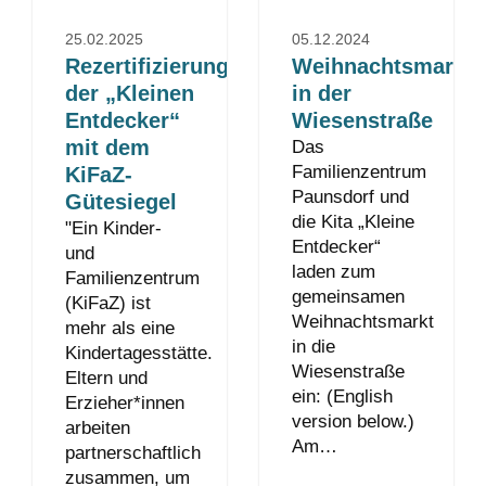
25.02.2025
05.12.2024
Rezertifizierung
Weihnachtsmarkt
der „Kleinen
in der
Entdecker“
Wiesenstraße
mit dem
Das
Familienzentrum
KiFaZ-
Paunsdorf und
Gütesiegel
die Kita „Kleine
"Ein Kinder-
Entdecker“
und
laden zum
Familienzentrum
gemeinsamen
(KiFaZ) ist
Weihnachtsmarkt
mehr als eine
in die
Kindertagesstätte.
Wiesenstraße
Eltern und
ein: (English
Erzieher*innen
version below.)
arbeiten
Am…
partnerschaftlich
zusammen, um