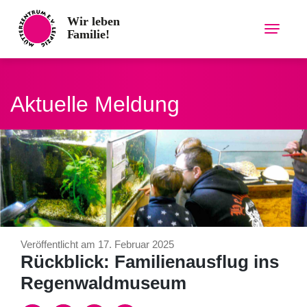
Skip
to
content
Aktuelle Meldung
Veröffentlicht am 17. Februar 2025
Rückblick: Familienausflug ins
Regenwaldmuseum