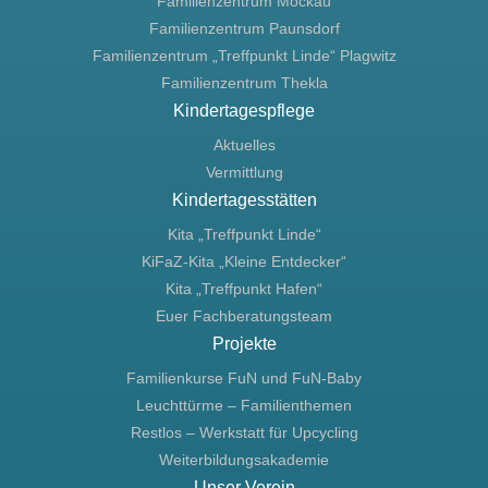
Familienzentrum Mockau
Familienzentrum Paunsdorf
Familienzentrum „Treffpunkt Linde“ Plagwitz
Familienzentrum Thekla
Kindertagespflege
Aktuelles
Vermittlung
Kindertagesstätten
Kita „Treffpunkt Linde“
KiFaZ-Kita „Kleine Entdecker“
Kita „Treffpunkt Hafen“
Euer Fachberatungsteam
Projekte
Familienkurse FuN und FuN-Baby
Leuchttürme – Familienthemen
Restlos – Werkstatt für Upcycling
Weiterbildungsakademie
Unser Verein