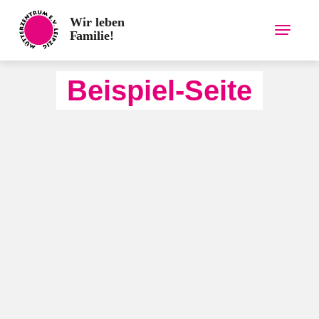
Skip
to
content
Beispiel-Seite