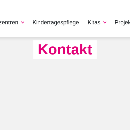
nzentren
Kindertagespflege
Kitas
Proje
Kontakt