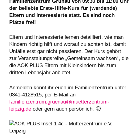
Familienzentrum Grünau von 09:30 bis 11:00 Uhr
der beliebte Erste-Hilfe-Kurs für (werdende)
Eltern und Interessierte statt. Es sind noch
Plätze frei!
Eltern und Interessierte lernen detailliert, wie man
Kindern richtig hilft und worauf zu achten ist, damit
Unfälle erst gar nicht passieren. Der Kurs gehört
zur Veranstaltungsreihe „Gemeinsam wachsen“, die
die AOK PLUS Eltern mit Kleinkindern bis zum
dritten Lebensjahr anbietet.
Anmelden könnt ihr euch im Familienzentrum unter
0341-4128515, per E-Mail an
familienzentrum.gruenau@muetterzentrum-
leipzig.de
oder gern auch persönlich. 🙂