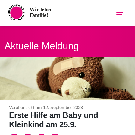
Skip
to
content
Aktuelle Meldung
Bild: congerdesign
Veröffentlicht am 12. September 2023
Erste Hilfe am Baby und
Kleinkind am 25.9.