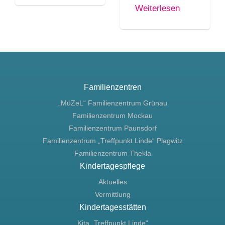
Weiterlesen
Familienzentren
„MüZeL“ Familienzentrum Grünau
Familienzentrum Mockau
Familienzentrum Paunsdorf
Familienzentrum „Treffpunkt Linde“ Plagwitz
Familienzentrum Thekla
Kindertagespflege
Aktuelles
Vermittlung
Kindertagesstätten
Kita „Treffpunkt Linde“