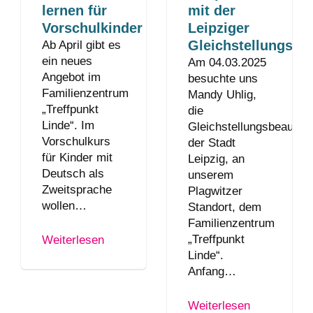
lernen für
mit der
Vorschulkinder
Leipziger
Gleichstellungsbe
Ab April gibt es
ein neues
Am 04.03.2025
Angebot im
besuchte uns
Familienzentrum
Mandy Uhlig,
„Treffpunkt
die
Linde“. Im
Gleichstellungsbeauftra
Vorschulkurs
der Stadt
für Kinder mit
Leipzig, an
Deutsch als
unserem
Zweitsprache
Plagwitzer
wollen…
Standort, dem
Familienzentrum
„Treffpunkt
Weiterlesen
Linde“.
Anfang…
Weiterlesen