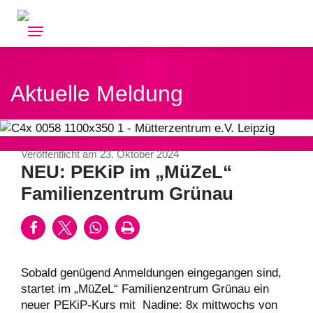
Skip
to
content
Aktuelle Meldung
Veröffentlicht am 23. Oktober 2024
NEU: PEKiP im „MüZeL“
Familienzentrum Grünau
Sobald genügend Anmeldungen eingegangen sind,
startet im „MüZeL“ Familienzentrum Grünau ein
neuer PEKiP-Kurs mit Nadine: 8x mittwochs von