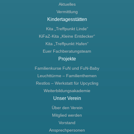
Aktuelles
Vermittlung
Kindertagesstätten
Kita „Treffpunkt Linde“
KiFaZ-Kita „Kleine Entdecker“
Kita „Treffpunkt Hafen“
Euer Fachberatungsteam
Projekte
Familienkurse FuN und FuN-Baby
Leuchttürme – Familienthemen
Restlos – Werkstatt für Upcycling
Weiterbildungsakademie
Unser Verein
Über den Verein
Mitglied werden
Vorstand
Ansprechpersonen