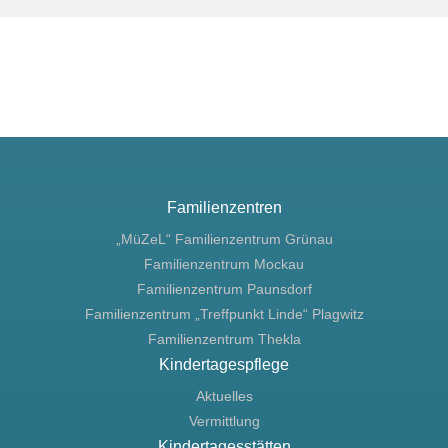
Familienzentren
„MüZeL“ Familienzentrum Grünau
Familienzentrum Mockau
Familienzentrum Paunsdorf
Familienzentrum „Treffpunkt Linde“ Plagwitz
Familienzentrum Thekla
Kindertagespflege
Aktuelles
Vermittlung
Kindertagesstätten