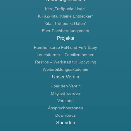
Kita „Treffpunkt Linde“
KiFaZ-Kita „Kleine Entdecker“
Kita „Treffpunkt Hafen“
Euer Fachberatungsteam
Projekte
Familienkurse FuN und FuN-Baby
Leuchttürme – Familienthemen
Restlos – Werkstatt für Upcycling
Weiterbildungsakademie
Unser Verein
Über den Verein
Mitglied werden
Vorstand
Ansprechpersonen
Downloads
Spenden