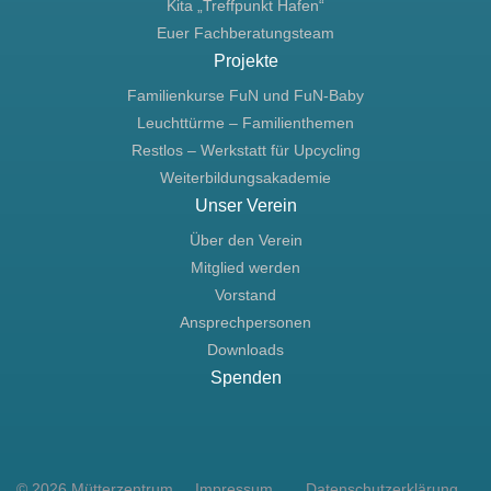
Kita „Treffpunkt Hafen“
Euer Fachberatungsteam
Projekte
Familienkurse FuN und FuN-Baby
Leuchttürme – Familienthemen
Restlos – Werkstatt für Upcycling
Weiterbildungsakademie
Unser Verein
Über den Verein
Mitglied werden
Vorstand
Ansprechpersonen
Downloads
Spenden
© 2026
Mütterzentrum
Impressum
Datenschutzerklärung