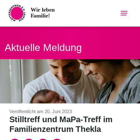
Skip
to
content
Aktuelle Meldung
Veröffentlicht am 20. Juni 2023
Stilltreff und MaPa-Treff im
Familienzentrum Thekla