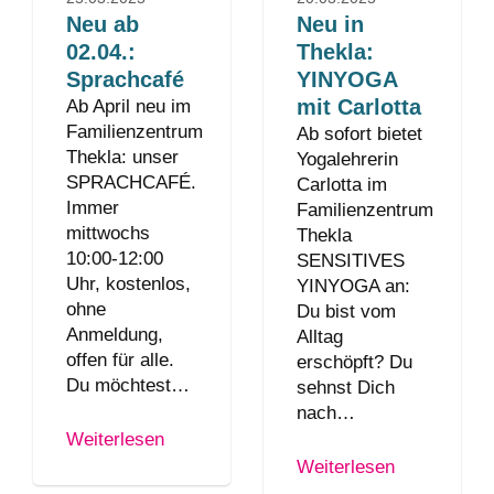
Neu ab
Neu in
02.04.:
Thekla:
Sprachcafé
YINYOGA
mit Carlotta
Ab April neu im
Familienzentrum
Ab sofort bietet
Thekla: unser
Yogalehrerin
SPRACHCAFÉ.
Carlotta im
Immer
Familienzentrum
mittwochs
Thekla
10:00-12:00
SENSITIVES
Uhr, kostenlos,
YINYOGA an:
ohne
Du bist vom
Anmeldung,
Alltag
offen für alle.
erschöpft? Du
Du möchtest…
sehnst Dich
nach…
Weiterlesen
Weiterlesen