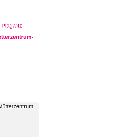
 Plagwitz
tterzentrum-