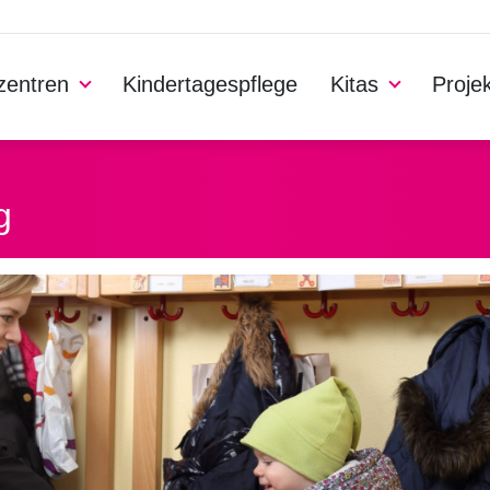
nzentren
Kindertagespflege
Kitas
Proje
g