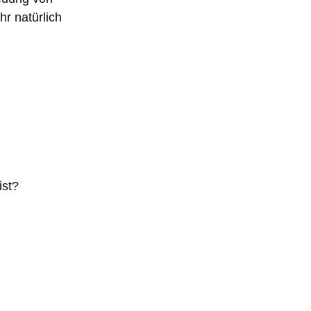
hr natürlich
ist?