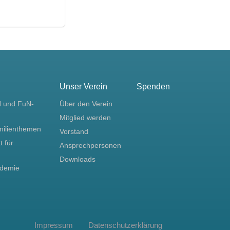
Unser Verein
Spenden
N und FuN-
Über den Verein
Mitglied werden
milienthemen
Vorstand
t für
Ansprechpersonen
Downloads
ademie
Impressum
Datenschutzerklärung