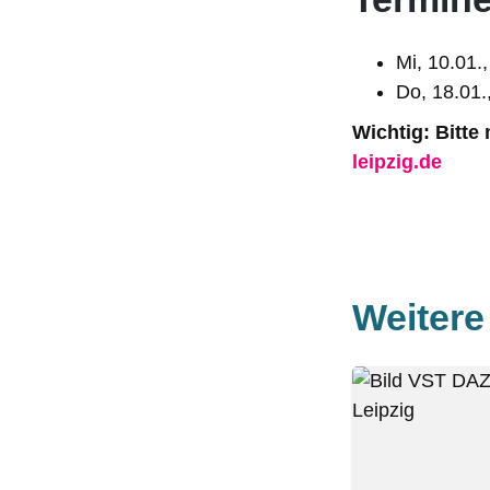
Mi, 10.01.
Do, 18.01.
Wichtig: Bitte
leipzig.de
Weiter