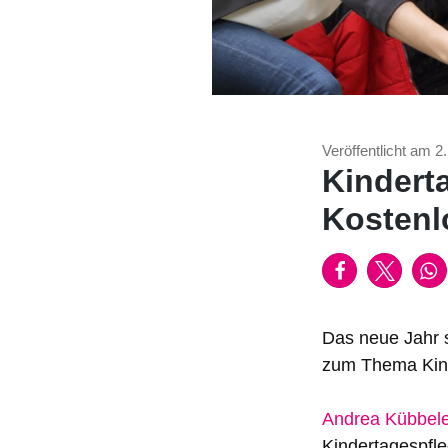
Veröffentlicht am 2
Kindert
Kostenl
Das neue Jahr s
zum Thema Kind
Andrea Kübbele
Kindertagespfl