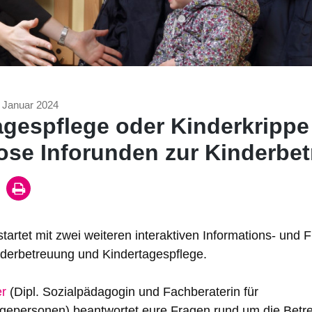
. Januar 2024
agespflege oder Kinderkrippe
ose Inforunden zur Kinderbe
tartet mit zwei weiteren interaktiven Informations- und
erbetreuung und Kindertagespflege.
r
(Dipl. Sozialpädagogin und Fachberaterin für
egepersonen) beantwortet eure Fragen rund um die Betr