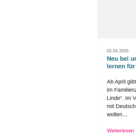
02.04.2025
Neu bei u
lernen fü
Ab April gi
im Familien
Linde“. Im V
mit Deutsch
wollen…
Weiterlesen