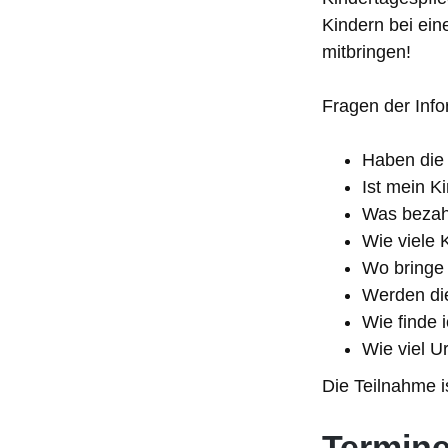
Kindern bei ein
mitbringen!
Fragen der Info
Haben die 
Ist mein Ki
Was bezahl
Wie viele 
Wo bringe 
Werden die
Wie finde 
Wie viel U
Die Teilnahme is
Termin