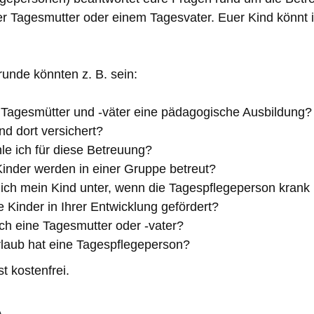
er Tagesmutter oder einem Tagesvater. Euer Kind könnt i
runde könnten z. B. sein:
Tagesmütter und -väter eine pädagogische Ausbildung?
nd dort versichert?
e ich für diese Betreuung?
Kinder werden in einer Gruppe betreut?
ich mein Kind unter, wenn die Tagespflegeperson krank 
 Kinder in Ihrer Entwicklung gefördert?
ich eine Tagesmutter oder -vater?
rlaub hat eine Tagespflegeperson?
t kostenfrei.
e