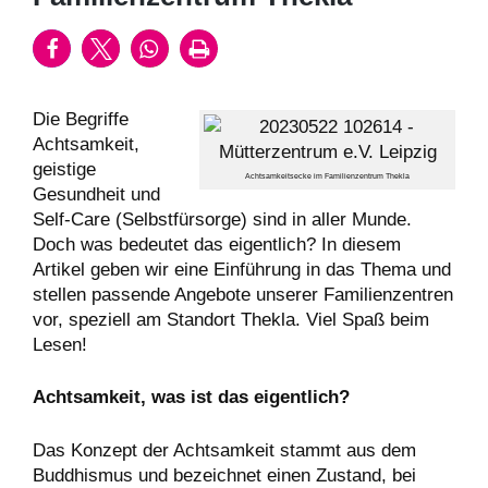
Die Begriffe
Achtsamkeit,
geistige
Achtsamkeitsecke im Familienzentrum Thekla
Gesundheit und
Self-Care (Selbstfürsorge) sind in aller Munde.
Doch was bedeutet das eigentlich? In diesem
Artikel geben wir eine Einführung in das Thema und
stellen passende Angebote unserer Familienzentren
vor, speziell am Standort Thekla. Viel Spaß beim
Lesen!
Achtsamkeit, was ist das eigentlich?
Das Konzept der Achtsamkeit stammt aus dem
Buddhismus und bezeichnet einen Zustand, bei