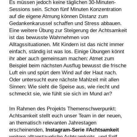
Es müssen jedoch keine täglichen 30-Minuten-
Sessions sein. Schon fünf Minuten Konzentration
auf die eigene Atmung können Distanz zum
Gedankenkarussel schaffen und Stress abbauen.
Eine weitere Übung zur Steigerung der Achtsamkeit
ist das bewusste Wahrnehmen von
Alltagssituationen. Mit Kindern ist das nicht immer
einfach, ständig ist was los. Einige Übungen könnt
ihr aber auch gemeinsam machen: Atmet zum
Beispiel beim nächsten Ausflug bewusst die frische
Luft ein und spürt dem Wind auf der Haut nach.
Oder untersucht eure nächste Mahlzeit mit allen
Sinnen: Wie sieht die Speise aus, wie riecht und
schmeckt sie, wie fühlt sie sich im Mund an?
Im Rahmen des Projekts Themenschwerpunkt:
Achtsamkeit stellt euch unser Team in der neuen,
an thematisch relevanten Jahrestagen
erscheinenden,
Instagram-Serie #Achtsamkeit
weitere alltagstaugliche Achtsamkeits- und Self-