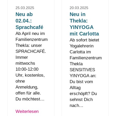
25.03.2025
20.03.2025
Neu ab
Neu in
02.04.:
Thekla:
Sprachcafé
YINYOGA
mit Carlotta
Ab April neu im
Familienzentrum
Ab sofort bietet
Thekla: unser
Yogalehrerin
SPRACHCAFÉ.
Carlotta im
Immer
Familienzentrum
mittwochs
Thekla
10:00-12:00
SENSITIVES
Uhr, kostenlos,
YINYOGA an:
ohne
Du bist vom
Anmeldung,
Alltag
offen für alle.
erschöpft? Du
Du möchtest…
sehnst Dich
nach…
Weiterlesen