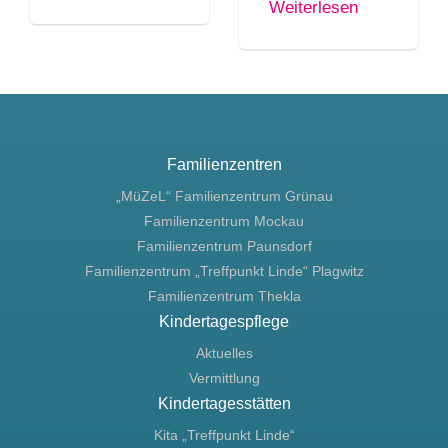
Weiterlesen
Familienzentren
„MüZeL“ Familienzentrum Grünau
Familienzentrum Mockau
Familienzentrum Paunsdorf
Familienzentrum „Treffpunkt Linde“ Plagwitz
Familienzentrum Thekla
Kindertagespflege
Aktuelles
Vermittlung
Kindertagesstätten
Kita „Treffpunkt Linde“