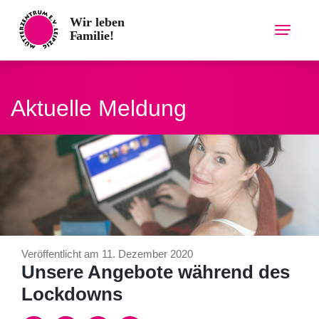
Skip
to
content
Aktuelle Meldung
Veröffentlicht am 11. Dezember 2020
Unsere Angebote während des
Lockdowns