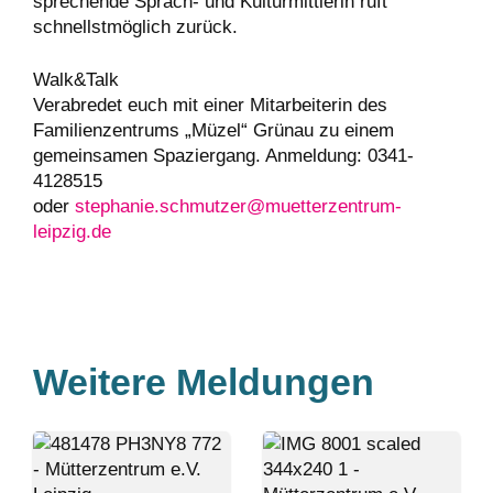
sprechende Sprach- und Kulturmittlerin ruft
schnellstmöglich zurück.
Walk&Talk
Verabredet euch mit einer Mitarbeiterin des
Familienzentrums „Müzel“ Grünau zu einem
gemeinsamen Spaziergang. Anmeldung: 0341-
4128515
oder
stephanie.schmutzer@muetterzentrum-
leipzig.de
Weitere Meldungen