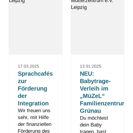
17.03.2025
13.01.2025
Sprachcafés
NEU:
zur
Babytrage-
Förderung
Verleih im
der
„MüZeL“
Integration
Familienzentrum
Grünau
Wir freuen uns
sehr, mit Hilfe
Du möchtest
der finanziellen
dein Baby
Förderung des
tragen, hast