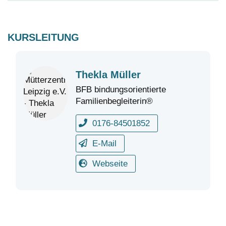
KURSLEITUNG
Thekla Müller
BFB bindungsorientierte
Familienbegleiterin®
0176-84501852
E-Mail
Webseite