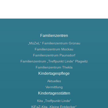
Familienzentren
„MüZeL“ Familienzentrum Grünau
Familienzentrum Mockau
Familienzentrum Paunsdorf
Familienzentrum „Treffpunkt Linde“ Plagwitz
Familienzentrum Thekla
Kindertagespflege
Aktuelles
Vermittlung
Kindertagesstätten
Kita „Treffpunkt Linde“
KiFaZ-Kita „Kleine Entdecker“