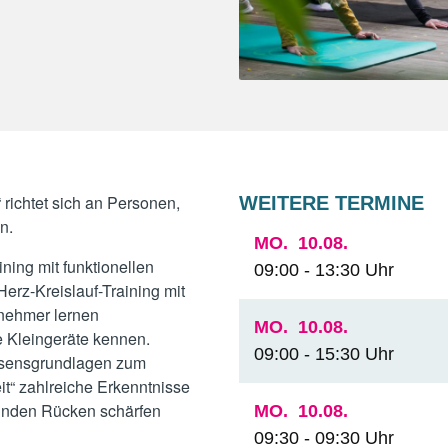
richtet sich an Personen,
WEITERE TERMINE
n.
MO.
10.08.
ning mit funktionellen
09:00 - 13:30 Uhr
erz-Kreislauf-Training mit
lnehmer lernen
MO.
10.08.
 Kleingeräte kennen.
09:00 - 15:30 Uhr
sensgrundlagen zum
t“ zahlreiche Erkenntnisse
esunden Rücken schärfen
MO.
10.08.
09:30 - 09:30 Uhr