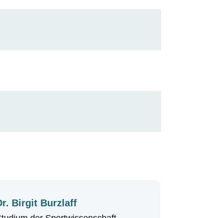
Dr. Birgit Burzlaff
tudium der Sportwissenschaft,