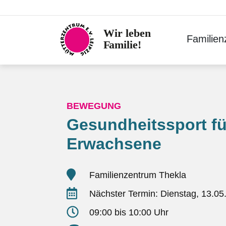
Skip
to
content
Familie
BEWEGUNG
Gesundheitssport fü
Erwachsene
Familienzentrum Thekla
Nächster Termin: Dienstag, 13.05
09:00 bis 10:00 Uhr