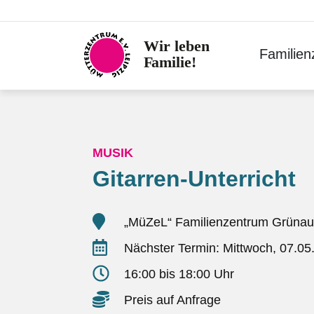
Skip
to
content
Familie
MUSIK
Gitarren-Unterricht
„MüZeL“ Familienzentrum Grünau
Nächster Termin: Mittwoch, 07.05
16:00 bis 18:00 Uhr
Preis auf Anfrage