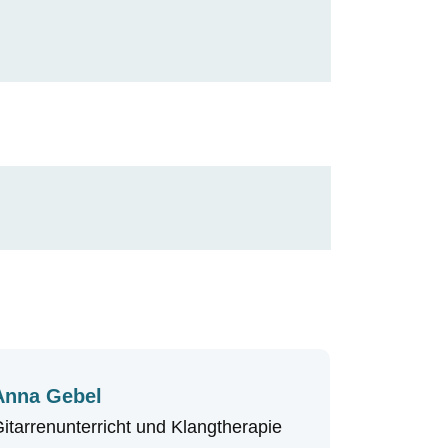
Anna Gebel
itarrenunterricht und Klangtherapie