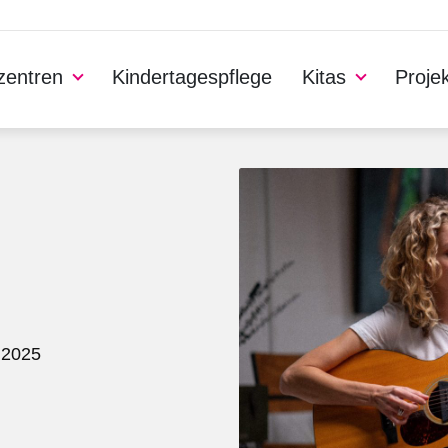
nzentren
Kindertagespflege
Kitas
Proje
.2025