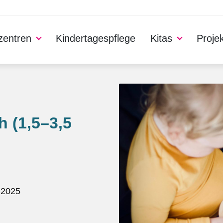
nzentren
Kindertagespflege
Kitas
Proje
h (1,5–3,5
.2025