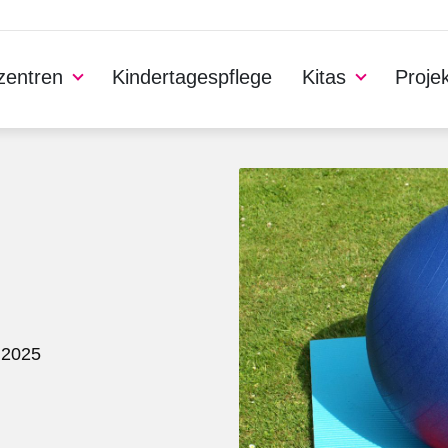
nzentren
Kindertagespflege
Kitas
Proje
.2025