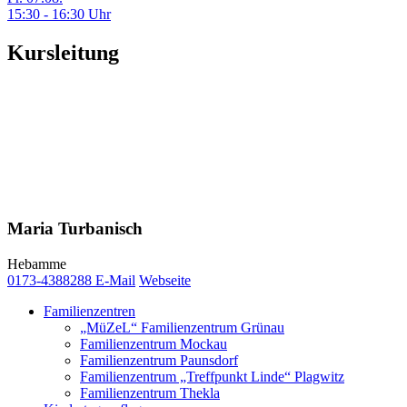
15:30 - 16:30 Uhr
Kursleitung
Maria Turbanisch
Hebamme
0173-4388288
E-Mail
Webseite
Familienzentren
„MüZeL“ Familienzentrum Grünau
Familienzentrum Mockau
Familienzentrum Paunsdorf
Familienzentrum „Treffpunkt Linde“ Plagwitz
Familienzentrum Thekla