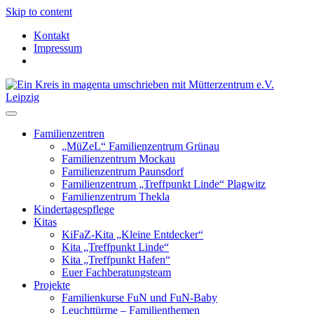
Skip to content
Kontakt
Impressum
Familienzentren
„MüZeL“ Familienzentrum Grünau
Familienzentrum Mockau
Familienzentrum Paunsdorf
Familienzentrum „Treffpunkt Linde“ Plagwitz
Familienzentrum Thekla
Kindertagespflege
Kitas
KiFaZ-Kita „Kleine Entdecker“
Kita „Treffpunkt Linde“
Kita „Treffpunkt Hafen“
Euer Fachberatungsteam
Projekte
Familienkurse FuN und FuN-Baby
Leuchttürme – Familienthemen