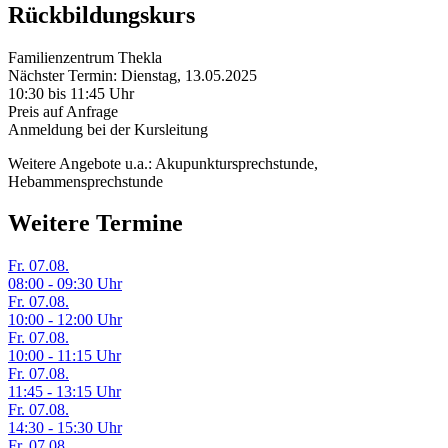
Rückbildungskurs
Familienzentrum Thekla
Nächster Termin: Dienstag, 13.05.2025
10:30 bis 11:45 Uhr
Preis auf Anfrage
Anmeldung bei der Kursleitung
Weitere Angebote u.a.: Akupunktursprechstunde,
Hebammensprechstunde
Weitere Termine
Fr.
07.08.
08:00 - 09:30 Uhr
Fr.
07.08.
10:00 - 12:00 Uhr
Fr.
07.08.
10:00 - 11:15 Uhr
Fr.
07.08.
11:45 - 13:15 Uhr
Fr.
07.08.
14:30 - 15:30 Uhr
Fr.
07.08.