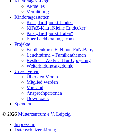
Kindertagespflege
Aktuelles
Vermittlung
Kindertagesstätten
Kita „Treffpunkt Linde“
KiFaZ-Kita „Kleine Entdecker“
Kita „Treffpunkt Hafen“
Euer Fachberatungsteam
Projekte
Familienkurse FuN und FuN-Baby
Leuchttürme – Familienthemen
Restlos – Werkstatt für Upcycling
Weiterbildungsakademie
Unser Verein
Über den Verein
Mitglied werden
Vorstand
Ansprechpersonen
Downloads
Spenden
© 2026
Mütterzentrum e.V. Leipzig
Impressum
Datenschutzerklärung