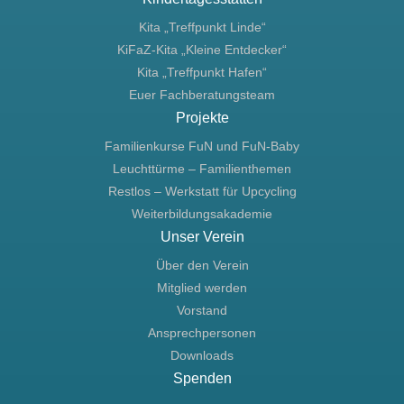
Kita „Treffpunkt Linde“
KiFaZ-Kita „Kleine Entdecker“
Kita „Treffpunkt Hafen“
Euer Fachberatungsteam
Projekte
Familienkurse FuN und FuN-Baby
Leuchttürme – Familienthemen
Restlos – Werkstatt für Upcycling
Weiterbildungsakademie
Unser Verein
Über den Verein
Mitglied werden
Vorstand
Ansprechpersonen
Downloads
Spenden