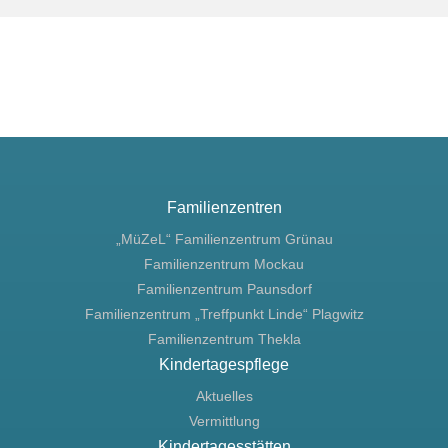
Familienzentren
„MüZeL“ Familienzentrum Grünau
Familienzentrum Mockau
Familienzentrum Paunsdorf
Familienzentrum „Treffpunkt Linde“ Plagwitz
Familienzentrum Thekla
Kindertagespflege
Aktuelles
Vermittlung
Kindertagesstätten