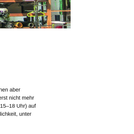
nnen aber
erst nicht mehr
 15–18 Uhr) auf
chkeit, unter