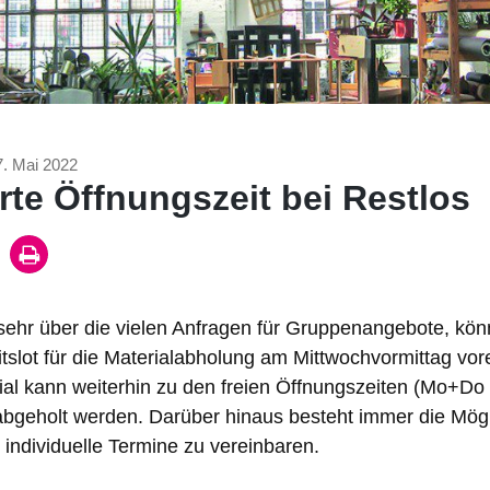
7. Mai 2022
rte Öffnungszeit bei Restlos
sehr über die vielen Anfragen für Gruppenangebote, kö
tslot für die Materialabholung am Mittwochvormittag vor
ial kann weiterhin zu den freien Öffnungszeiten (Mo+Do
geholt werden. Darüber hinaus besteht immer die Mögli
ndividuelle Termine zu vereinbaren.