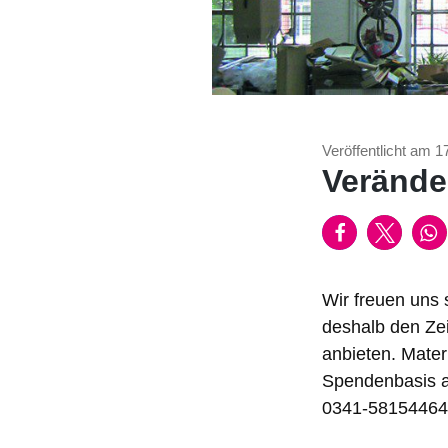
Veröffentlicht am 1
Verände
Wir freuen uns 
deshalb den Zei
anbieten. Mater
Spendenbasis ab
0341-58154464 i