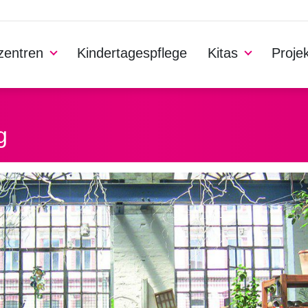
nzentren
Kindertagespflege
Kitas
Proje
g