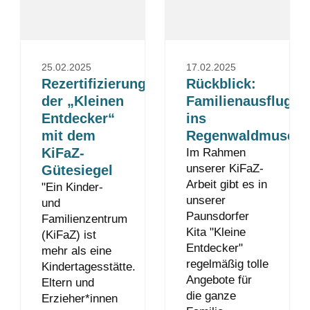
25.02.2025
17.02.2025
Rezertifizierung
Rückblick:
der „Kleinen
Familienausflug
Entdecker“
ins
mit dem
Regenwaldmuseu
KiFaZ-
Im Rahmen
unserer KiFaZ-
Gütesiegel
Arbeit gibt es in
"Ein Kinder-
unserer
und
Paunsdorfer
Familienzentrum
Kita "Kleine
(KiFaZ) ist
Entdecker"
mehr als eine
regelmäßig tolle
Kindertagesstätte.
Angebote für
Eltern und
die ganze
Erzieher*innen