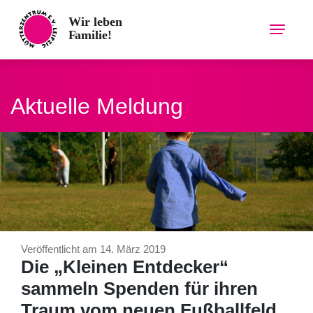
Skip
to
content
Aktuelle Meldung
Veröffentlicht am 14. März 2019
Die „Kleinen Entdecker“
sammeln Spenden für ihren
Traum vom neuen Fußballfeld