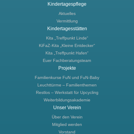
Kindertagespflege
Aktuelles
Vermittlung
Kindertagesstätten
Kita „Treffpunkt Linde“
KiFaZ-Kita „Kleine Entdecker“
Kita „Treffpunkt Hafen“
Euer Fachberatungsteam
Projekte
Familienkurse FuN und FuN-Baby
Leuchttürme – Familienthemen
Restlos – Werkstatt für Upcycling
Weiterbildungsakademie
Unser Verein
Über den Verein
Mitglied werden
Vorstand