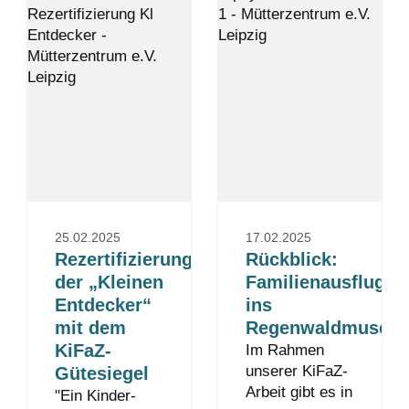
25.02.2025
17.02.2025
Rezertifizierung
Rückblick:
der „Kleinen
Familienausflug
Entdecker“
ins
mit dem
Regenwaldmuseu
KiFaZ-
Im Rahmen
unserer KiFaZ-
Gütesiegel
Arbeit gibt es in
"Ein Kinder-