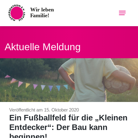
Skip
to
content
Aktuelle Meldung
Veröffentlicht am 15. Oktober 2020
Ein Fußballfeld für die „Kleinen
Entdecker“: Der Bau kann
beginnen!