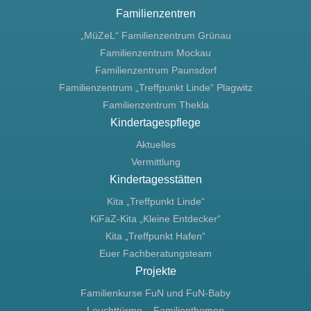
Familienzentren
„MüZeL“ Familienzentrum Grünau
Familienzentrum Mockau
Familienzentrum Paunsdorf
Familienzentrum „Treffpunkt Linde“ Plagwitz
Familienzentrum Thekla
Kindertagespflege
Aktuelles
Vermittlung
Kindertagesstätten
Kita „Treffpunkt Linde“
KiFaZ-Kita „Kleine Entdecker“
Kita „Treffpunkt Hafen“
Euer Fachberatungsteam
Projekte
Familienkurse FuN und FuN-Baby
Leuchttürme – Familienthemen