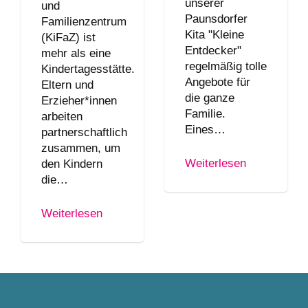
unserer
und
Paunsdorfer
Familienzentrum
Kita "Kleine
(KiFaZ) ist
Entdecker"
mehr als eine
regelmäßig tolle
Kindertagesstätte.
Angebote für
Eltern und
die ganze
Erzieher*innen
Familie.
arbeiten
Eines…
partnerschaftlich
zusammen, um
Weiterlesen
den Kindern
die…
Weiterlesen