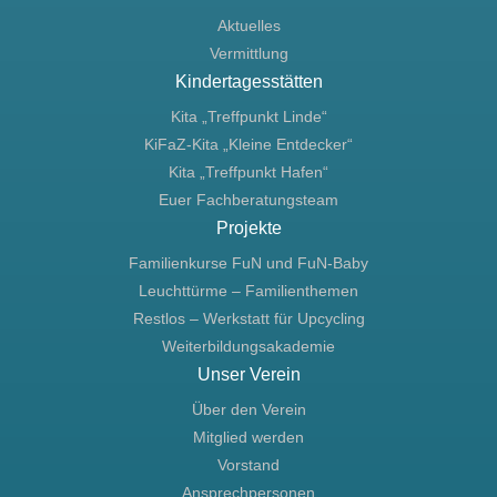
Aktuelles
Vermittlung
Kindertagesstätten
Kita „Treffpunkt Linde“
KiFaZ-Kita „Kleine Entdecker“
Kita „Treffpunkt Hafen“
Euer Fachberatungsteam
Projekte
Familienkurse FuN und FuN-Baby
Leuchttürme – Familienthemen
Restlos – Werkstatt für Upcycling
Weiterbildungsakademie
Unser Verein
Über den Verein
Mitglied werden
Vorstand
Ansprechpersonen