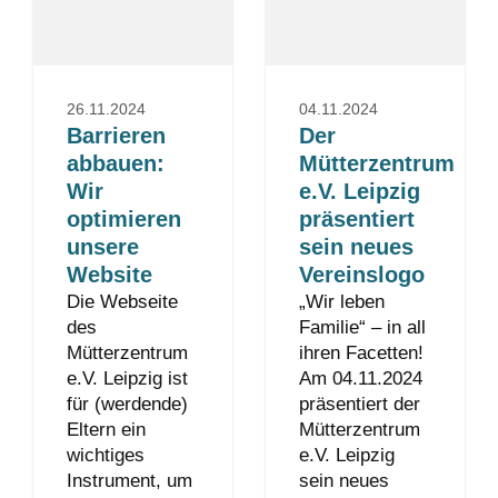
26.11.2024
04.11.2024
Barrieren
Der
abbauen:
Mütterzentrum
Wir
e.V. Leipzig
optimieren
präsentiert
unsere
sein neues
Website
Vereinslogo
Die Webseite
„Wir leben
des
Familie“ – in all
Mütterzentrum
ihren Facetten!
e.V. Leipzig ist
Am 04.11.2024
für (werdende)
präsentiert der
Eltern ein
Mütterzentrum
wichtiges
e.V. Leipzig
Instrument, um
sein neues