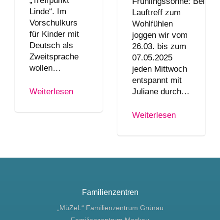
„Treffpunkt
Frühlingssonne: Beim
Linde“. Im
Lauftreff zum
Vorschulkurs
Wohlfühlen
für Kinder mit
joggen wir vom
Deutsch als
26.03. bis zum
Zweitsprache
07.05.2025
wollen…
jeden Mittwoch
entspannt mit
Juliane durch…
Weiterlesen
Weiterlesen
Familienzentren
„MüZeL“ Familienzentrum Grünau