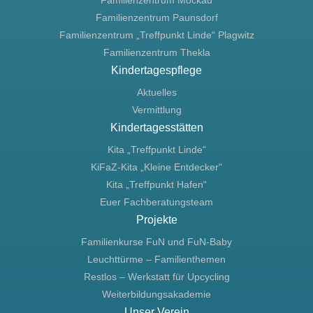
Familienzentrum Mockau
Familienzentrum Paunsdorf
Familienzentrum „Treffpunkt Linde“ Plagwitz
Familienzentrum Thekla
Kindertagespflege
Aktuelles
Vermittlung
Kindertagesstätten
Kita „Treffpunkt Linde“
KiFaZ-Kita „Kleine Entdecker“
Kita „Treffpunkt Hafen“
Euer Fachberatungsteam
Projekte
Familienkurse FuN und FuN-Baby
Leuchttürme – Familienthemen
Restlos – Werkstatt für Upcycling
Weiterbildungsakademie
Unser Verein