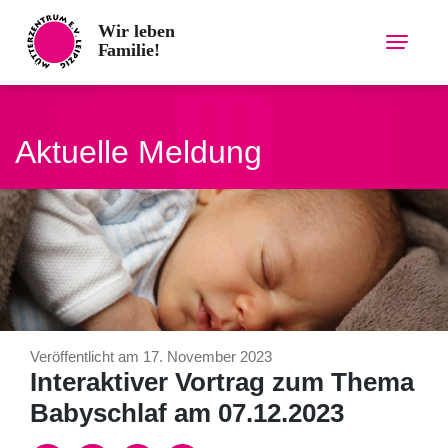
Skip
to
content
Aktuelle Meldung
Veröffentlicht am 17. November 2023
Interaktiver Vortrag zum Thema
Babyschlaf am 07.12.2023