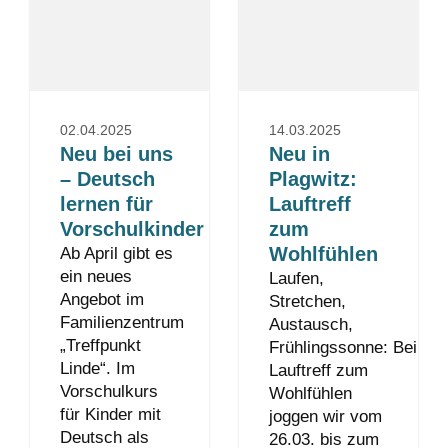
02.04.2025
14.03.2025
Neu bei uns
Neu in
– Deutsch
Plagwitz:
lernen für
Lauftreff
Vorschulkinder
zum
Wohlfühlen
Ab April gibt es
ein neues
Laufen,
Angebot im
Stretchen,
Familienzentrum
Austausch,
„Treffpunkt
Frühlingssonne: Beim
Linde“. Im
Lauftreff zum
Vorschulkurs
Wohlfühlen
für Kinder mit
joggen wir vom
Deutsch als
26.03. bis zum