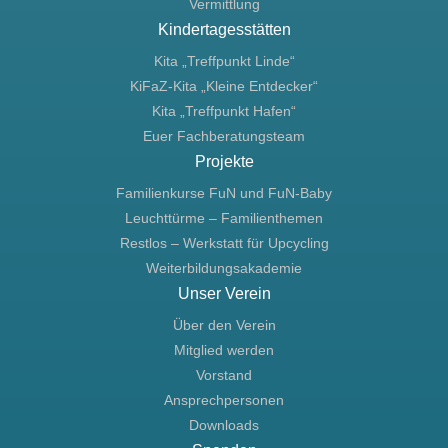
Vermittlung
Kindertagesstätten
Kita „Treffpunkt Linde“
KiFaZ-Kita „Kleine Entdecker“
Kita „Treffpunkt Hafen“
Euer Fachberatungsteam
Projekte
Familienkurse FuN und FuN-Baby
Leuchttürme – Familienthemen
Restlos – Werkstatt für Upcycling
Weiterbildungsakademie
Unser Verein
Über den Verein
Mitglied werden
Vorstand
Ansprechpersonen
Downloads