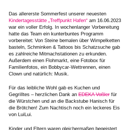
Das allererste Sommerfest unserer neuesten
Kindertagesstätte „Treffpunkt Hafen“
am 16.06.2023
war ein voller Erfolg. In wochenlanger Vorbereitung
hatte das Team ein kunterbuntes Programm
vorbereitet: Von Steine bemalen über Wimpelketten
basteln, Schminken & Tattoos bis Schatzsuche gab
es zahlreiche Mitmachstationen zu erkunden.
Außerdem einen Flohmarkt, eine Fotobox für
Familienfotos, ein Bobbycar-Wettrennen, einen
Clown und natürlich: Musik.
Für das leibliche Wohl gab es Kuchen und
Gegrilltes – herzlichen Dank an
EDEKA Voßler
für
die Würstchen und an die Backstube Hanisch für
die Brötchen! Zum Nachtisch noch ein leckeres Eis
von LuiLui.
Kinder und Eltern waren gleichermaßen begeistert