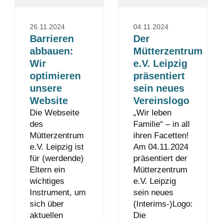
26.11.2024
04.11.2024
Barrieren
Der
abbauen:
Mütterzentrum
Wir
e.V. Leipzig
optimieren
präsentiert
unsere
sein neues
Website
Vereinslogo
Die Webseite
„Wir leben
des
Familie“ – in all
Mütterzentrum
ihren Facetten!
e.V. Leipzig ist
Am 04.11.2024
für (werdende)
präsentiert der
Eltern ein
Mütterzentrum
wichtiges
e.V. Leipzig
Instrument, um
sein neues
sich über
(Interims-)Logo:
aktuellen
Die