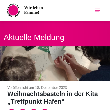
Skip
to
content
Aktuelle Meldung
Veröffentlicht am 18. Dezember 2023
Weihnachtsbasteln in der Kita
„Treffpunkt Hafen“