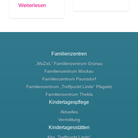
Weiterlesen
Familienzentren
„MüZeL“ Familienzentrum Grünau
Familienzentrum Mockau
Familienzentrum Paunsdorf
Familienzentrum „Treffpunkt Linde“ Plagwitz
Familienzentrum Thekla
Kindertagespflege
Aktuelles
Vermittlung
Kindertagesstätten
Kita „Treffpunkt Linde“