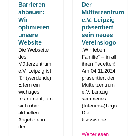
Barrieren
Der
abbauen:
Mütterzentrum
Wir
e.V. Leipzig
optimieren
präsentiert
unsere
sein neues
Website
Vereinslogo
Die Webseite
„Wir leben
des
Familie“ – in all
Mütterzentrum
ihren Facetten!
e.V. Leipzig ist
Am 04.11.2024
für (werdende)
präsentiert der
Eltern ein
Mütterzentrum
wichtiges
e.V. Leipzig
Instrument, um
sein neues
sich über
(Interims-)Logo:
aktuellen
Die
Angebote in
klassische…
den…
Weiterlesen