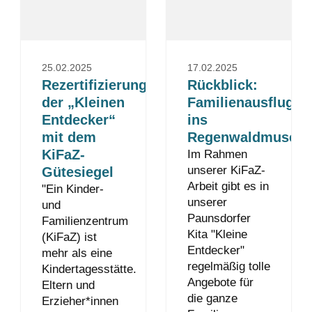
25.02.2025
17.02.2025
Rezertifizierung
Rückblick:
der „Kleinen
Familienausflug
Entdecker“
ins
mit dem
Regenwaldmuseu
KiFaZ-
Im Rahmen
unserer KiFaZ-
Gütesiegel
Arbeit gibt es in
"Ein Kinder-
unserer
und
Paunsdorfer
Familienzentrum
Kita "Kleine
(KiFaZ) ist
Entdecker"
mehr als eine
regelmäßig tolle
Kindertagesstätte.
Angebote für
Eltern und
die ganze
Erzieher*innen