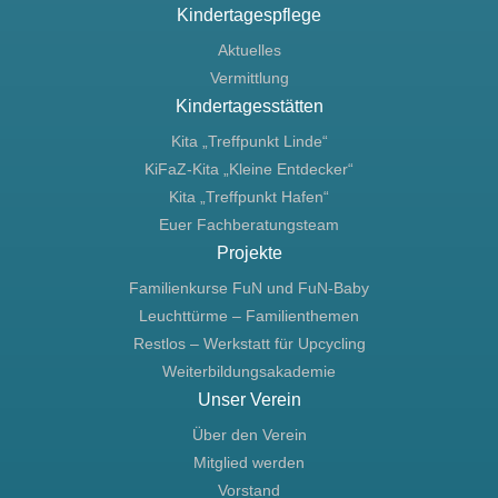
Kindertagespflege
Aktuelles
Vermittlung
Kindertagesstätten
Kita „Treffpunkt Linde“
KiFaZ-Kita „Kleine Entdecker“
Kita „Treffpunkt Hafen“
Euer Fachberatungsteam
Projekte
Familienkurse FuN und FuN-Baby
Leuchttürme – Familienthemen
Restlos – Werkstatt für Upcycling
Weiterbildungsakademie
Unser Verein
Über den Verein
Mitglied werden
Vorstand