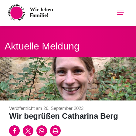
Skip
to
content
Aktuelle Meldung
Veröffentlicht am 26. September 2023
Wir begrüßen Catharina Berg